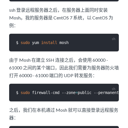
ssh 登录远程服务器之后，在服务器上面同时安装
Mosh。我的服务器是 CentOS 7 系统，以 CentOS 为
例：
$ 
sudo
 yum 
install
由于 Mosh 在建立 SSH 连接之后，会使用 60000 -
61000 之间的某个端口，因此我们需要为服务器防火墙
打开 60000 - 61000 端口的 UDP 转发服务：
$ 
sudo
 firewall-cmd --zone
=
public --permanent --a
之后，我们在本机通过 Mosh 就可以直接登录远程服务
器：