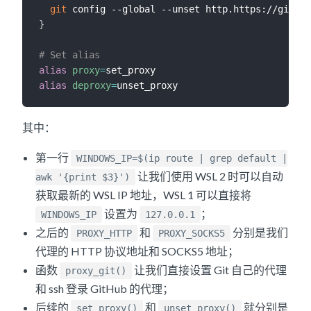
git
}
# Set alias
alias
proxy
=
alias
deproxy
=
其中：
第一行
WINDOWS_IP=$(ip route | grep default |
让我们使用 WSL 2 时可以自动
awk '{print $3}')
获取最新的 WSL IP 地址，WSL 1 可以直接将
设置为
；
WINDOWS_IP
127.0.0.1
之后的
和
分别是我们
PROXY_HTTP
PROXY_SOCKS5
代理的 HTTP 协议地址和 SOCKS5 地址；
函数
让我们直接设置 Git 自己的代理
proxy_git()
和 ssh 登录 GitHub 的代理；
后续的
和
就分别是
set_proxy()
unset_proxy()