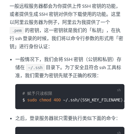
一般远程服务器都会为你提供上传 SSH 密钥的功能，
或者提供生成 SSH 密钥对供你下载使用的功能。这里
以阿里云服务器为例子，阿里云为我提供了一个
的密钥，这一密钥就是我们的「私钥」，在执
.pem
行 ssh 登录的时候，我们将以命令行参数的形式用「密
钥」进行身份认证：
一般情况下，我们会将 SSH 密钥（公钥和私钥）存
储在
目录下。为了安全且符合 ssh 工具标
~/.ssh
准，我们需要为密钥先赋予正确的权限：
# 赋予只读权限
$ 
sudo
chmod
400
 ~/.ssh/
{
SSH_KEY_FILENAME
}
之后，登录服务器就只需要执行类似下面的命令：