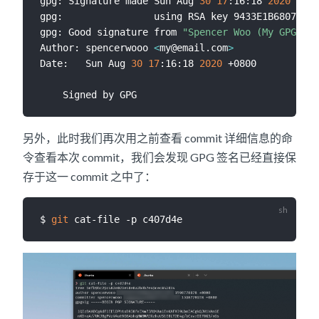
gpg: Signature made Sun Aug 
30
17
:16:18 
2020
 CST

gpg:                using RSA key 9433E1B6807DE7C
gpg: Good signature from 
"Spencer Woo (My GPG key
Author: spencerwooo 
<
my@email.com
>
Date:   Sun Aug 
30
17
:16:18 
2020
 +0800

另外，此时我们再次用之前查看 commit 详细信息的命
令查看本次 commit，我们会发现 GPG 签名已经直接保
存于这一 commit 之中了：
$ 
git