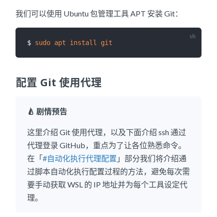
我们可以使用 Ubuntu 包管理工具 APT 安装 Git：
$ 
sudo
apt
install
git
配置 Git 使用代理
🍐 剧情预告
这里介绍 Git 使用代理，以及下面介绍 ssh 通过
代理登录 GitHub，重点为了让各位熟悉命令。
在「
#自动化执行代理配置
」部分我们将介绍通
过脚本自动化执行配置过程的方法，避免每次需
要手动获取 WSL 的 IP 地址并为每个工具设定代
理。