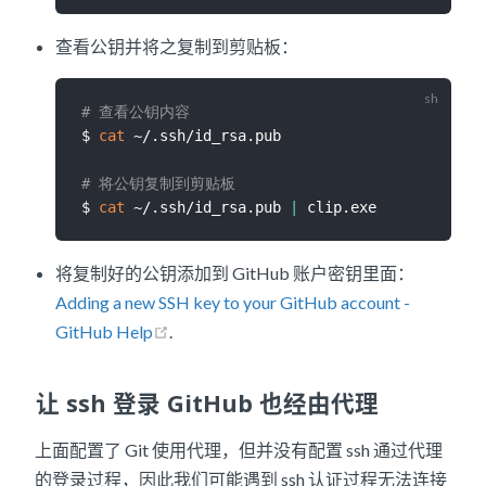
查看公钥并将之复制到剪贴板：
# 查看公钥内容
$ 
cat
 ~/.ssh/id_rsa.pub

# 将公钥复制到剪贴板
$ 
cat
 ~/.ssh/id_rsa.pub 
|
将复制好的公钥添加到 GitHub 账户密钥里面：
Adding a new SSH key to your GitHub account -
GitHub Help
.
让 ssh 登录 GitHub 也经由代理
上面配置了 Git 使用代理，但并没有配置 ssh 通过代理
的登录过程，因此我们可能遇到 ssh 认证过程无法连接