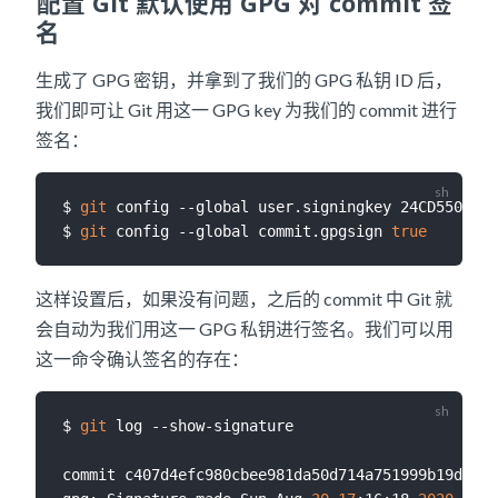
配置 Git 默认使用 GPG 对 commit 签
名
生成了 GPG 密钥，并拿到了我们的 GPG 私钥 ID 后，
我们即可让 Git 用这一 GPG key 为我们的 commit 进行
签名：
$ 
git
 config --global user.signingkey 24CD5502688
$ 
git
 config --global commit.gpgsign 
true
这样设置后，如果没有问题，之后的 commit 中 Git 就
会自动为我们用这一 GPG 私钥进行签名。我们可以用
这一命令确认签名的存在：
$ 
git
 log --show-signature

commit c407d4efc980cbee981da50d714a751999b19ddf 
(