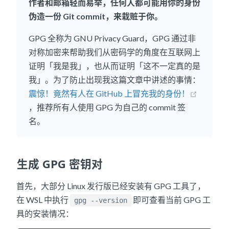
作者和邮箱轻而易举，任何人都可能用你的身份
伪造一份 Git commit，来栽赃于你。
GPG 全称为 GNU Privacy Guard，GPG 通过非
对称加密来帮助我们从密码学的角度在互联网上
证明「我是我」，也从而证明「这不一定真的是
我」。为了防止出现我这篇文章中讲述的事情：
震惊！竟然有人在 GitHub 上冒充我的身份！
，推荐所有人使用 GPG 为自己的 commit 签
名。
生成 GPG 密钥对
首先，大部分 Linux 发行版已经安装有 GPG 工具了，
在 WSL 中执行
即可查看当前 GPG 工
gpg --version
具的安装情况：