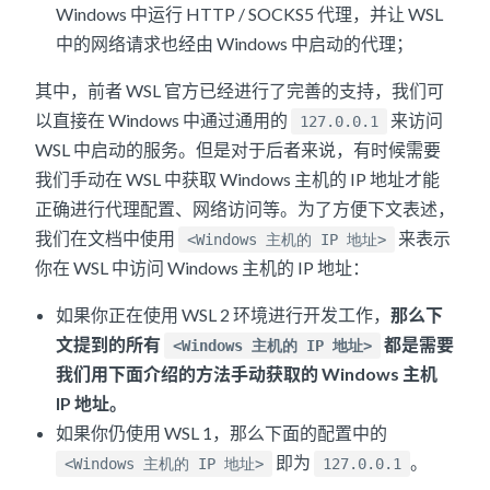
Windows 中运行 HTTP / SOCKS5 代理，并让 WSL
中的网络请求也经由 Windows 中启动的代理；
其中，前者 WSL 官方已经进行了完善的支持，我们可
以直接在 Windows 中通过通用的
来访问
127.0.0.1
WSL 中启动的服务。但是对于后者来说，有时候需要
我们手动在 WSL 中获取 Windows 主机的 IP 地址才能
正确进行代理配置、网络访问等。为了方便下文表述，
我们在文档中使用
来表示
<Windows 主机的 IP 地址>
你在 WSL 中访问 Windows 主机的 IP 地址：
如果你正在使用 WSL 2 环境进行开发工作，
那么下
文提到的所有
都是需要
<Windows 主机的 IP 地址>
我们用下面介绍的方法手动获取的 Windows 主机
IP 地址。
如果你仍使用 WSL 1，那么下面的配置中的
即为
。
<Windows 主机的 IP 地址>
127.0.0.1