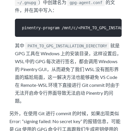
）中创建名为
的文
~/.gnupg
gpg-agent.conf
件，并在其中写入：
其中
就是
PATH_TO_GPG_INSTALLATION_DIRECTORY
GPG 工具在 Windows 上的安装目录，这样设置后，
WSL 中的 GPG 每次进行签名，都会调用 Windows
的 Pinentry GUI，从而避免了我们 WSL 没有图形界
面的尴尬局面，这一解决方法也能够避免 VS Code
在 Remote-WSL 环境下直接进行 Git commit 时由于
无法开启命令行界面导致无法启动 Pinentry 的问
题。
另外，在使用 Git 进行 commit 的时候，如果出现类似
Error: “signing failed: No secret key” 的报错信息，可能
是 Git 使用的 GPG 命令行工具跟我们生成密钥使用的