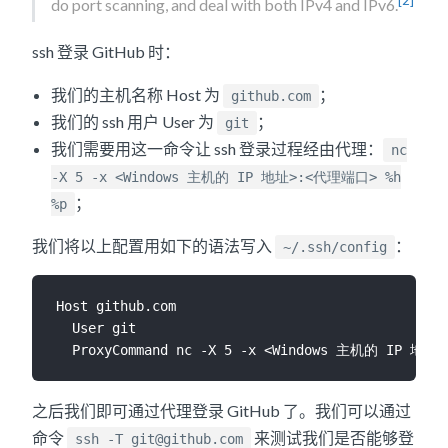
do port scanning, and deal with both IPv4 and IPv6.
ssh 登录 GitHub 时：
我们的主机名称 Host 为
；
github.com
我们的 ssh 用户 User 为
；
git
我们需要用这一命令让 ssh 登录过程经由代理：
nc
-X 5 -x <Windows 主机的 IP 地址>:<代理端口> %h
；
%p
我们将以上配置用如下的语法写入
：
~/.ssh/config
Host github.com

  User git

之后我们即可通过代理登录 GitHub 了。我们可以通过
命令
来测试我们是否能够登
ssh -T git@github.com