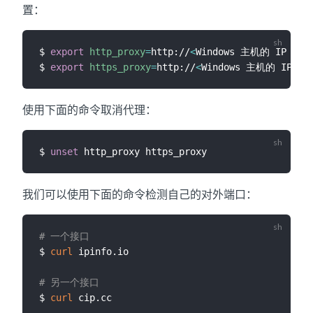
置：
$ 
export
http_proxy
=
http://
<
Windows 主机的 IP 地址
$ 
export
https_proxy
=
http://
<
Windows 主机的 IP 地
使用下面的命令取消代理：
$ 
unset
我们可以使用下面的命令检测自己的对外端口：
# 一个接口
$ 
curl
 ipinfo.io

# 另一个接口
$ 
curl