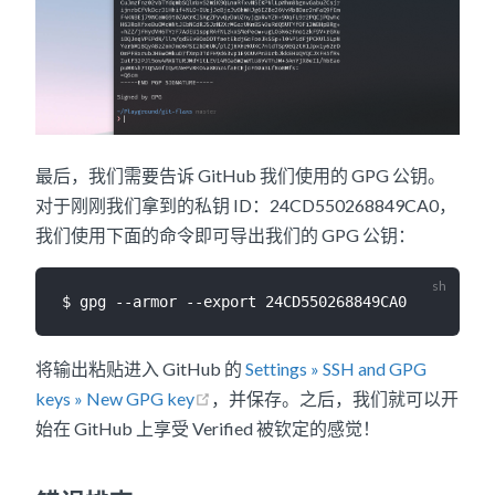
最后，我们需要告诉 GitHub 我们使用的 GPG 公钥。
对于刚刚我们拿到的私钥 ID：24CD550268849CA0，
我们使用下面的命令即可导出我们的 GPG 公钥：
将输出粘贴进入 GitHub 的
Settings » SSH and GPG
keys » New GPG key
，并保存。之后，我们就可以开
始在 GitHub 上享受 Verified 被钦定的感觉！