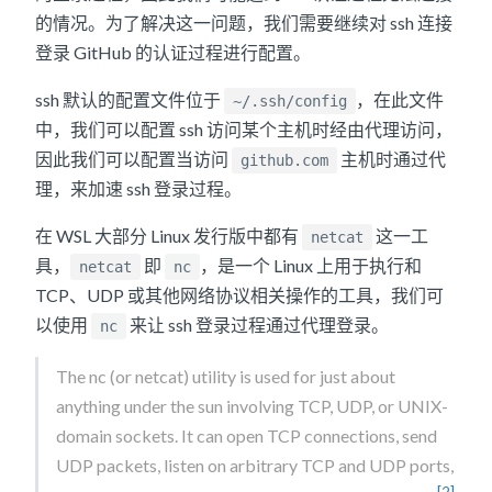
的情况。为了解决这一问题，我们需要继续对 ssh 连接
登录 GitHub 的认证过程进行配置。
ssh 默认的配置文件位于
，在此文件
~/.ssh/config
中，我们可以配置 ssh 访问某个主机时经由代理访问，
因此我们可以配置当访问
主机时通过代
github.com
理，来加速 ssh 登录过程。
在 WSL 大部分 Linux 发行版中都有
这一工
netcat
具，
即
，是一个 Linux 上用于执行和
netcat
nc
TCP、UDP 或其他网络协议相关操作的工具，我们可
以使用
来让 ssh 登录过程通过代理登录。
nc
The nc (or netcat) utility is used for just about
anything under the sun involving TCP, UDP, or UNIX-
domain sockets. It can open TCP connections, send
UDP packets, listen on arbitrary TCP and UDP ports,
[2]